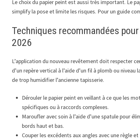
Le choix du papier peint est aussi très important. Le pa
simplify la pose et limite les risques. Pour un guide c
Techniques recommandées pour u
2026
L’application du nouveau revêtement doit respecter cer
d’un repère vertical à l’aide d’un fil à plomb ou niveau 
de trop humidifier l’ancienne tapisserie.
Dérouler le papier peint en veillant à ce que les mo
spécifiques ou à raccords complexes.
Maroufler avec soin à l’aide d’une spatule pour élimi
bords haut et bas.
Couper les excédents aux angles avec une règle et u