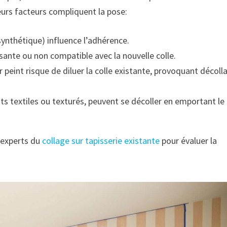
ieurs facteurs compliquent la pose:
synthétique) influence l’adhérence.
sante ou non compatible avec la nouvelle colle.
 peint risque de diluer la colle existante, provoquant décoll
s textiles ou texturés, peuvent se décoller en emportant le
s experts du
collage sur tapisserie existante
pour évaluer la