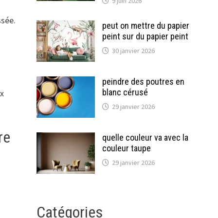
9 juin 2026
ssée.
peut on mettre du papier
peint sur du papier peint
30 janvier 2026
peindre des poutres en
blanc cérusé
ux
29 janvier 2026
re
quelle couleur va avec la
couleur taupe
29 janvier 2026
Catégories