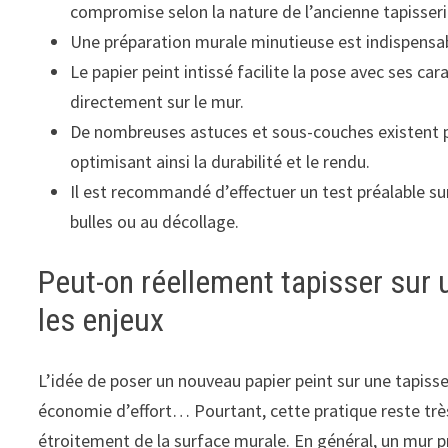
compromise selon la nature de l’ancienne tapisseri
Une préparation murale minutieuse est indispensab
Le papier peint intissé facilite la pose avec ses ca
directement sur le mur.
De nombreuses astuces et sous-couches existent po
optimisant ainsi la durabilité et le rendu.
Il est recommandé d’effectuer un test préalable sur
bulles ou au décollage.
Peut-on réellement tapisser sur 
les enjeux
L’idée de poser un nouveau papier peint sur une tapisse
économie d’effort… Pourtant, cette pratique reste trè
étroitement de la surface murale. En général, un mur pr