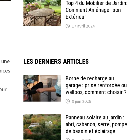
Top 4 du Mobilier de Jardin:
Comment Aménager son
Extérieur
17 avril 2024
r une
LES DERNIERS ARTICLES
ances
Borne de recharge au
garage : prise renforcée ou
our
wallbox, comment choisir ?
9 juin 2026
Panneau solaire au jardin :
abri, cabanon, serre, pompe
de bassin et éclairage