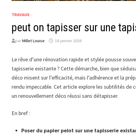
TRAVAUX
peut on tapisser sur une tapi
par
Millet Louise
18 janvier 2026
Le rêve d’une rénovation rapide et stylée pousse souven
tapisserie existante ? Cette démarche, bien que séduis
déco misent sur l’efficacité, mais l’adhérence et la pr
rendu impeccable. Cet article explore les subtilités de 
un renouvellement déco réussi sans détapisser.
En bref :
Poser du papier peint sur une tapisserie exist