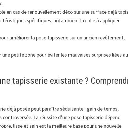
e.
le en cas de renouvellement déco sur une surface déjà tapi
ractéristiques spécifiques, notamment la colle à appliquer
ur améliorer la pose tapisserie sur un ancien revêtement,
 une petite zone pour éviter les mauvaises surprises liées a
une tapisserie existante ? Comprend
rie déjà posée peut paraître séduisante : gain de temps,
s controversée. La réussite d’une pose tapisserie dépend
opre, lisse et sain est la meilleure base pour une nouvelle