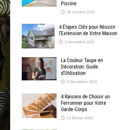
Piscine
28 octobre 2023
4 Étapes Clés pour Réussir
l’Extension de Votre Maison
3 novembre 2023
La Couleur Taupe en
Décoration: Guide
d’Utilisation
8 décembre 2023
4 Raisons de Choisir un
Ferronnier pour Votre
Garde-Corps
12 février 2024