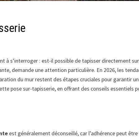
sserie
t à s’interroger : est-il possible de tapisser directement su
ante, demande une attention particulière. En 2026, les tend
éparation du mur restent des étapes cruciales pour garantir un
cette pose sur-tapisserie, en offrant des conseils essentiels p
ante
est généralement déconseillé, car l’adhérence peut être