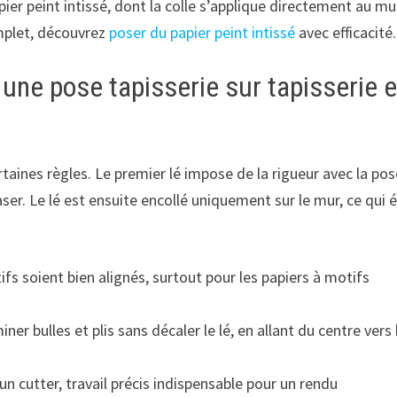
pier peint intissé, dont la colle s’applique directement au mu
omplet, découvrez
poser du papier peint intissé
avec efficacité.
ne pose tapisserie sur tapisserie 
taines règles. Le premier lé impose de la rigueur avec la pos
laser. Le lé est ensuite encollé uniquement sur le mur, ce qui 
tifs soient bien alignés, surtout pour les papiers à motifs
ner bulles et plis sans décaler le lé, en allant du centre vers 
n cutter, travail précis indispensable pour un rendu