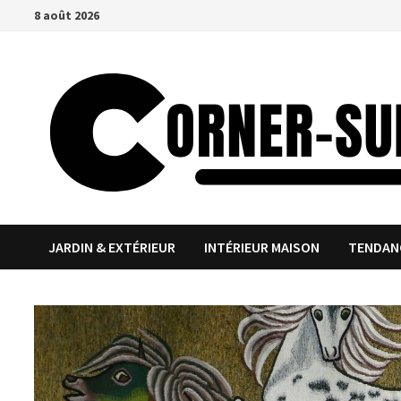
Passer
8 août 2026
au
contenu
JARDIN & EXTÉRIEUR
INTÉRIEUR MAISON
TENDAN