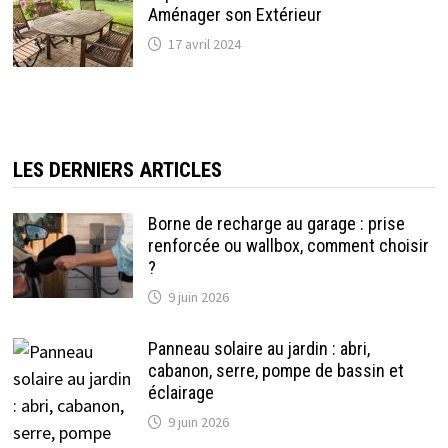
Aménager son Extérieur
17 avril 2024
LES DERNIERS ARTICLES
Borne de recharge au garage : prise
renforcée ou wallbox, comment choisir
?
9 juin 2026
Panneau solaire au jardin : abri,
cabanon, serre, pompe de bassin et
éclairage
9 juin 2026