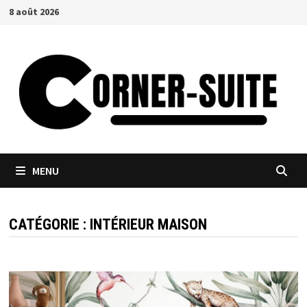
Passer
8 août 2026
au
contenu
MENU
CATÉGORIE :
INTÉRIEUR MAISON