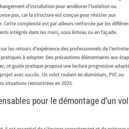
changement d’installation pour améliorer l’isolation ou
vise pas, car la structure est conçue pour résister aux
. Cette complexité est par ailleurs renforcée par les différen
nts intégrés dans les murs, sous linteau ou en façade.
sur les retours d’expérience des professionnels de l’entreti
es pratiques à adopter. Des précautions élémentaires aux éta
er, ce guide pratique propose une lecture progressive adapt
r projet avec succès. Un volet roulant en aluminium, PVC ou
des situations rencontrées en 2025.
ensables pour le démontage d’un vol
il est essentiel de s’équiper correctement et de préparer 