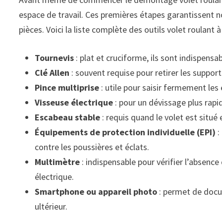
espace de travail. Ces premières étapes garantissent n
pièces. Voici la liste complète des outils volet roulant à 
Tournevis
: plat et cruciforme, ils sont indispensab
Clé Allen
: souvent requise pour retirer les suppor
Pince multiprise
: utile pour saisir fermement les 
Visseuse électrique
: pour un dévissage plus rapid
Escabeau stable
: requis quand le volet est situé
Équipements de protection individuelle (EPI)
:
contre les poussières et éclats.
Multimètre
: indispensable pour vérifier l’absence
électrique.
Smartphone ou appareil photo
: permet de docu
ultérieur.