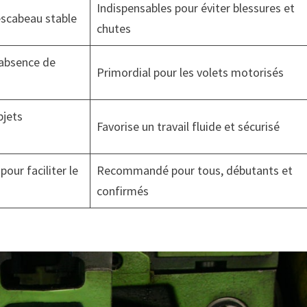
Indispensables pour éviter blessures et
 escabeau stable
chutes
’absence de
Primordial pour les volets motorisés
bjets
Favorise un travail fluide et sécurisé
our faciliter le
Recommandé pour tous, débutants et
confirmés