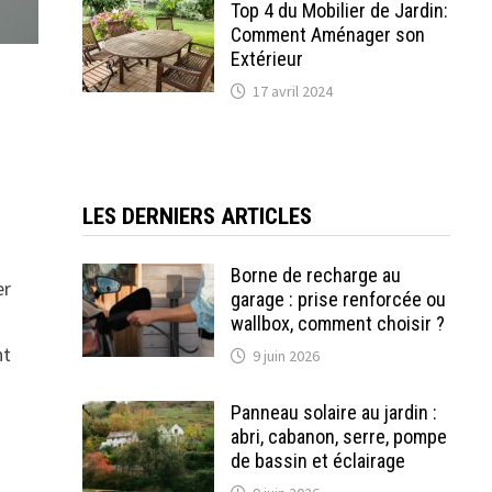
Top 4 du Mobilier de Jardin:
Comment Aménager son
Extérieur
17 avril 2024
LES DERNIERS ARTICLES
Borne de recharge au
er
garage : prise renforcée ou
wallbox, comment choisir ?
nt
9 juin 2026
Panneau solaire au jardin :
abri, cabanon, serre, pompe
de bassin et éclairage