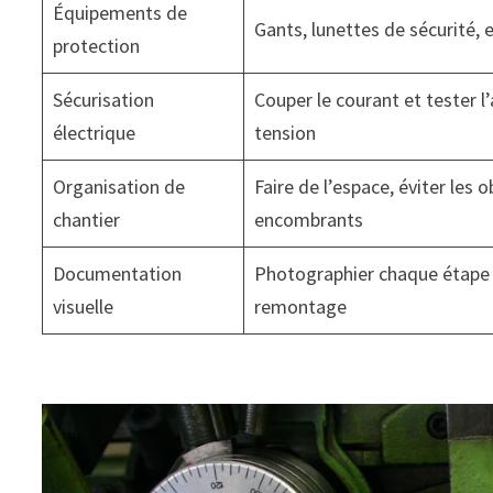
Équipements de
Gants, lunettes de sécurité,
protection
Sécurisation
Couper le courant et tester l
électrique
tension
Organisation de
Faire de l’espace, éviter les o
chantier
encombrants
Documentation
Photographier chaque étape p
visuelle
remontage