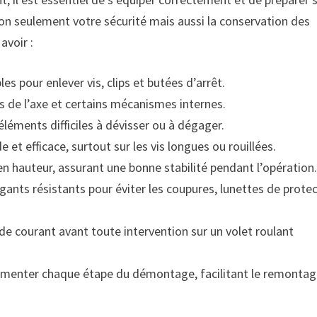
on seulement votre sécurité mais aussi la conservation des
avoir :
les pour enlever vis, clips et butées d’arrêt.
ts de l’axe et certains mécanismes internes.
éléments difficiles à dévisser ou à dégager.
e et efficace, surtout sur les vis longues ou rouillées.
 en hauteur, assurant une bonne stabilité pendant l’opération
 gants résistants pour éviter les coupures, lunettes de prote
 de courant avant toute intervention sur un volet roulant
menter chaque étape du démontage, facilitant le remonta