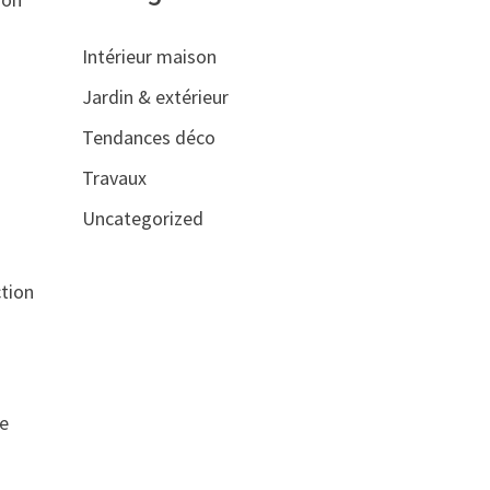
Intérieur maison
Jardin & extérieur
Tendances déco
Travaux
Uncategorized
.
ction
ge