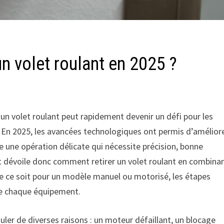
n volet roulant en 2025 ?
 un volet roulant peut rapidement devenir un défi pour les
on. En 2025, les avancées technologiques ont permis d’amélior
 une opération délicate qui nécessite précision, bonne
ant dévoile donc comment retirer un volet roulant en combina
Que ce soit pour un modèle manuel ou motorisé, les étapes
de chaque équipement.
uler de diverses raisons : un moteur défaillant, un blocage