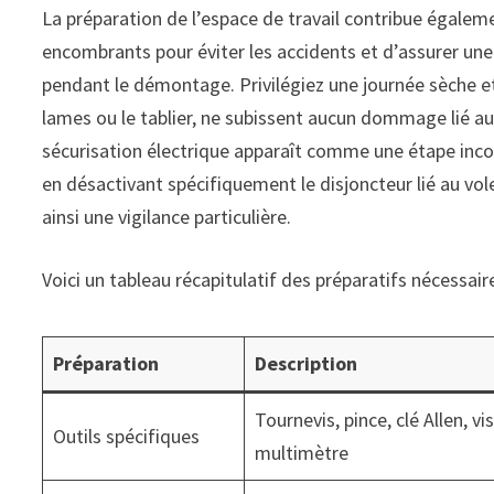
La préparation de l’espace de travail contribue égalemen
encombrants pour éviter les accidents et d’assurer u
pendant le démontage. Privilégiez une journée sèche 
lames ou le tablier, ne subissent aucun dommage lié aux
sécurisation électrique apparaît comme une étape incont
en désactivant spécifiquement le disjoncteur lié au vo
ainsi une vigilance particulière.
Voici un tableau récapitulatif des préparatifs nécessaire
Préparation
Description
Tournevis, pince, clé Allen, vi
Outils spécifiques
multimètre