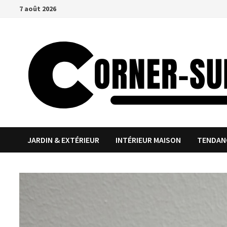
Passer
7 août 2026
au
contenu
JARDIN & EXTÉRIEUR
INTÉRIEUR MAISON
TENDAN