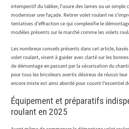
intempestif du tablier, l’usure des lames ou un simple 
moderniser une façade. Retirer volet roulant ne s’impro
tentatives d’effraction ce qui complexifie le démontage
modèles présents sur le marché comme les volets roula
Les nombreux conseils présents dans cet article, basés 
volet roulant, visent à guider avec clarté sur les bonn
de démontage en passant par la sécurisation du chanti
pour tous les bricoleurs avertis désireux de réussir leu
encore mixte est ainsi abordé pour couvrir l’essentiel 
Équipement et préparatifs indisp
roulant en 2025
Avant même de commencer le démontage volet roulant, 