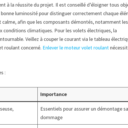
t à la réussite du projet. Il est conseillé d’éloigner tous obj
ne bonne luminosité pour distinguer correctement chaque él
et calme, afin que les composants démontés, notamment le
 conditions climatiques. Pour les volets électriques, la
ournable. Veillez à couper le courant via le tableau électri
let roulant concerné.
Enlever le moteur volet roulant
nécessi
s :
Importance
sseuse,
Essentiels pour assurer un démontage s
dommage