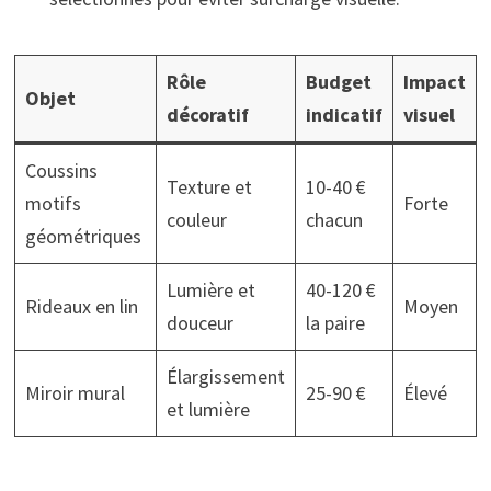
Rôle
Budget
Impact
Objet
décoratif
indicatif
visuel
Coussins
Texture et
10-40 €
motifs
Forte
couleur
chacun
géométriques
Lumière et
40-120 €
Rideaux en lin
Moyen
douceur
la paire
Élargissement
Miroir mural
25-90 €
Élevé
et lumière