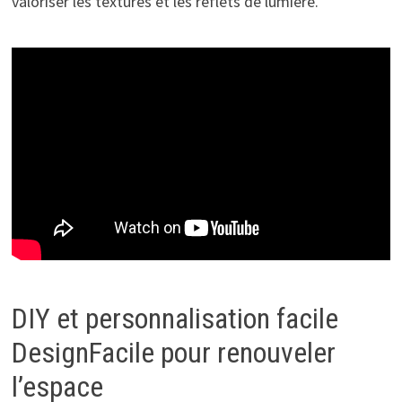
valoriser les textures et les reflets de lumière.
DIY et personnalisation facile
DesignFacile pour renouveler
l’espace