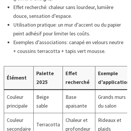
Effet recherché: chaleur sans lourdeur, lumière
douce, sensation d’espace.
Utilisation pratique: un mur d’accent ou du papier
peint adhésif pour limiter les coûts.
Exemples d’associations: canapé en velours neutre
+ coussins terracotta + tapis vert mousse.
Palette
Effet
Exemple
Élément
2025
recherché
d’application
Couleur
Beige
Base
Grands murs
principale
sable
apaisante
du salon
Couleur
Chaleur et
Rideaux et
Terracotta
secondaire
profondeur
plaids