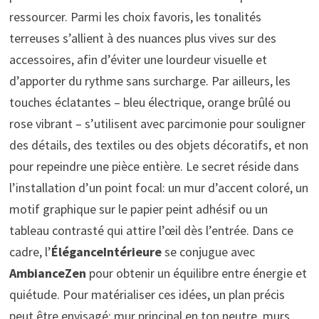
ressourcer. Parmi les choix favoris, les tonalités
terreuses s’allient à des nuances plus vives sur des
accessoires, afin d’éviter une lourdeur visuelle et
d’apporter du rythme sans surcharge. Par ailleurs, les
touches éclatantes – bleu électrique, orange brûlé ou
rose vibrant – s’utilisent avec parcimonie pour souligner
des détails, des textiles ou des objets décoratifs, et non
pour repeindre une pièce entière. Le secret réside dans
l’installation d’un point focal: un mur d’accent coloré, un
motif graphique sur le papier peint adhésif ou un
tableau contrasté qui attire l’œil dès l’entrée. Dans ce
cadre, l’
ÉléganceIntérieure
se conjugue avec
AmbianceZen
pour obtenir un équilibre entre énergie et
quiétude. Pour matérialiser ces idées, un plan précis
peut être envisagé: mur principal en ton neutre, murs