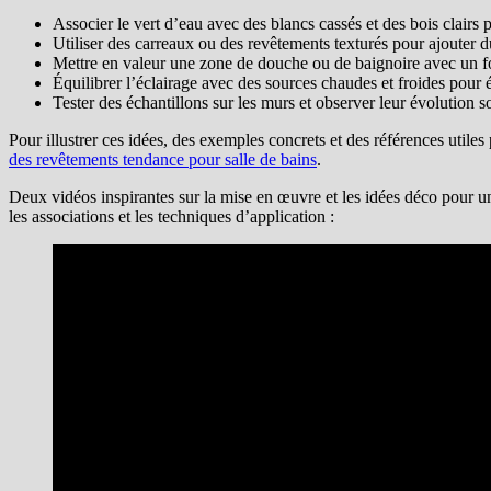
Associer le vert d’eau avec des blancs cassés et des bois clairs 
Utiliser des carreaux ou des revêtements texturés pour ajouter d
Mettre en valeur une zone de douche ou de baignoire avec un fo
Équilibrer l’éclairage avec des sources chaudes et froides pour
Tester des échantillons sur les murs et observer leur évolution so
Pour illustrer ces idées, des exemples concrets et des références util
des revêtements tendance pour salle de bains
.
Deux vidéos inspirantes sur la mise en œuvre et les idées déco pour un
les associations et les techniques d’application :