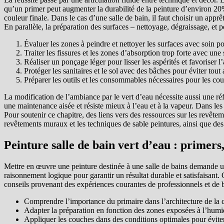
qu’un primer peut augmenter la durabilité de la peinture d’environ 20
couleur finale. Dans le cas d’une salle de bain, il faut choisir un apprê
En parallèle, la préparation des surfaces – nettoyage, dégraissage, et p
Évaluer les zones à peindre et nettoyer les surfaces avec soin po
Traiter les fissures et les zones d’absorption trop forte avec un
Réaliser un ponçage léger pour lisser les aspérités et favoriser l
Protéger les sanitaires et le sol avec des bâches pour éviter tout
Préparer les outils et les consommables nécessaires pour les co
La modification de l’ambiance par le vert d’eau nécessite aussi une réf
une maintenance aisée et résiste mieux à l’eau et à la vapeur. Dans les
Pour soutenir ce chapitre, des liens vers des ressources sur les revêt
revêtements muraux et les techniques de sable peintures, ainsi que des in
Peinture salle de bain vert d’eau : primers
Mettre en œuvre une peinture destinée à une salle de bains demande un
raisonnement logique pour garantir un résultat durable et satisfaisant. C
conseils provenant des expériences courantes de professionnels et de b
Comprendre l’importance du primaire dans l’architecture de la co
Adapter la préparation en fonction des zones exposées à l’humidi
Appliquer les couches dans des conditions optimales pour éviter 