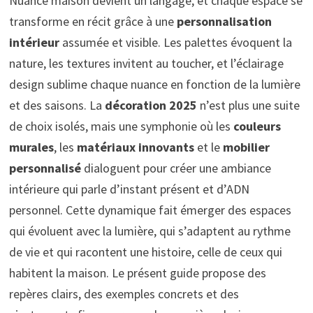
Nuance maison devient un langage, et chaque espace se
transforme en récit grâce à une
personnalisation
intérieur
assumée et visible. Les palettes évoquent la
nature, les textures invitent au toucher, et l’éclairage
design sublime chaque nuance en fonction de la lumière
et des saisons. La
décoration 2025
n’est plus une suite
de choix isolés, mais une symphonie où les
couleurs
murales
, les
matériaux innovants
et le
mobilier
personnalisé
dialoguent pour créer une ambiance
intérieure qui parle d’instant présent et d’ADN
personnel. Cette dynamique fait émerger des espaces
qui évoluent avec la lumière, qui s’adaptent au rythme
de vie et qui racontent une histoire, celle de ceux qui
habitent la maison. Le présent guide propose des
repères clairs, des exemples concrets et des