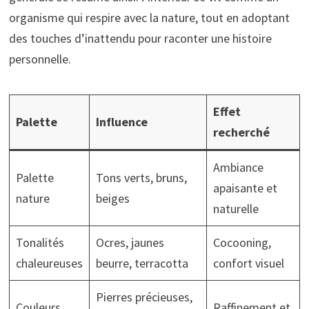
organisme qui respire avec la nature, tout en adoptant
des touches d’inattendu pour raconter une histoire
personnelle.
Effet
Palette
Influence
recherché
Ambiance
Palette
Tons verts, bruns,
apaisante et
nature
beiges
naturelle
Tonalités
Ocres, jaunes
Cocooning,
chaleureuses
beurre, terracotta
confort visuel
Pierres précieuses,
Couleurs
Raffinement et