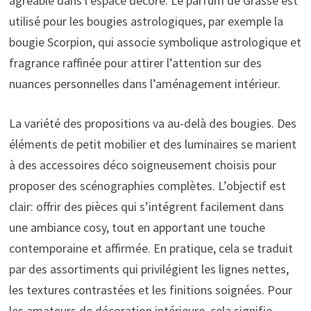
agréable dans l’espace décoré. Le parfum de Grasse est
utilisé pour les bougies astrologiques, par exemple la
bougie Scorpion, qui associe symbolique astrologique et
fragrance raffinée pour attirer l’attention sur des
nuances personnelles dans l’aménagement intérieur.
La variété des propositions va au-delà des bougies. Des
éléments de petit mobilier et des luminaires se marient
à des accessoires déco soigneusement choisis pour
proposer des scénographies complètes. L’objectif est
clair: offrir des pièces qui s’intégrent facilement dans
une ambiance cosy, tout en apportant une touche
contemporaine et affirmée. En pratique, cela se traduit
par des assortiments qui privilégient les lignes nettes,
les textures contrastées et les finitions soignées. Pour
les amateurs de décoration intérieure, cela signifie