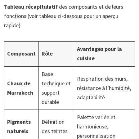
Tableau récapitulatif
des composants et de leurs
fonctions (voir tableau ci-dessous pour un aperçu
rapide).
Avantages pour la
Composant
Rôle
cuisine
Base
Respiration des murs,
Chaux de
technique et
résistance à l’humidité,
Marrakech
support
adaptabilité
durable
Palette variée et
Pigments
Définition
harmonieuse,
naturels
des teintes
personnalisation