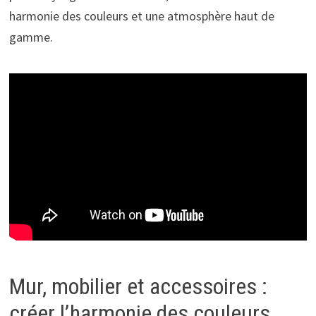
harmonie des couleurs et une atmosphère haut de
gamme.
Mur, mobilier et accessoires :
créer l’harmonie des couleurs