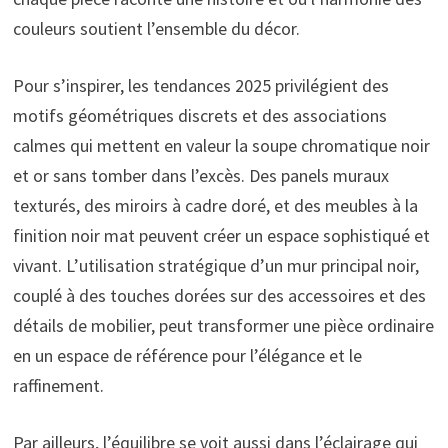
couleurs soutient l’ensemble du décor.
Pour s’inspirer, les tendances 2025 privilégient des
motifs géométriques discrets et des associations
calmes qui mettent en valeur la soupe chromatique noir
et or sans tomber dans l’excès. Des panels muraux
texturés, des miroirs à cadre doré, et des meubles à la
finition noir mat peuvent créer un espace sophistiqué et
vivant. L’utilisation stratégique d’un mur principal noir,
couplé à des touches dorées sur des accessoires et des
détails de mobilier, peut transformer une pièce ordinaire
en un espace de référence pour l’élégance et le
raffinement.
Par ailleurs, l’équilibre se voit aussi dans l’éclairage qui