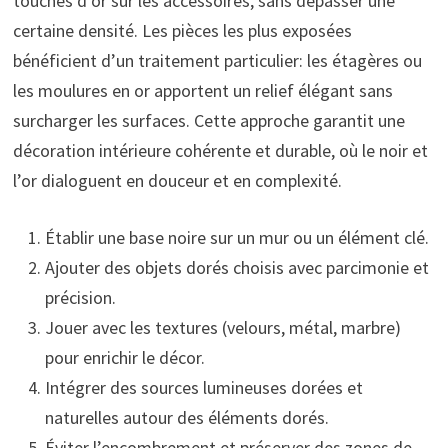
touches d’or sur les accessoires, sans dépasser une
certaine densité. Les pièces les plus exposées
bénéficient d’un traitement particulier: les étagères ou
les moulures en or apportent un relief élégant sans
surcharger les surfaces. Cette approche garantit une
décoration intérieure cohérente et durable, où le noir et
l’or dialoguent en douceur et en complexité.
Établir une base noire sur un mur ou un élément clé.
Ajouter des objets dorés choisis avec parcimonie et
précision.
Jouer avec les textures (velours, métal, marbre)
pour enrichir le décor.
Intégrer des sources lumineuses dorées et
naturelles autour des éléments dorés.
Éviter l’encombrement et préserver des zones de