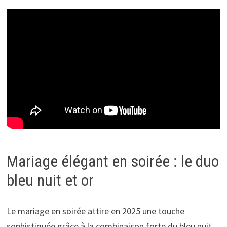
Mariage élégant en soirée : le duo
bleu nuit et or
Le mariage en soirée attire en 2025 une touche
sophistiquée grâce à la combinaison forte du bleu nuit