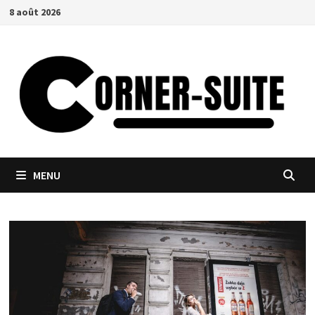
Passer
8 août 2026
au
contenu
MENU