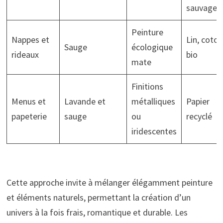
sauvages
Peinture
Nappes et
Lin, coton
Sauge
écologique
rideaux
bio
mate
Finitions
Menus et
Lavande et
métalliques
Papier
papeterie
sauge
ou
recyclé
iridescentes
Cette approche invite à mélanger élégamment peinture
et éléments naturels, permettant la création d’un
univers à la fois frais, romantique et durable. Les