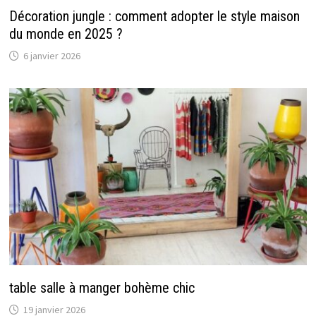
Décoration jungle : comment adopter le style maison
du monde en 2025 ?
6 janvier 2026
table salle à manger bohème chic
19 janvier 2026