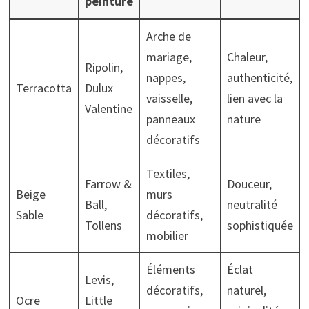
peinture
Arche de
mariage,
Chaleur,
Ripolin,
nappes,
authenticité,
Terracotta
Dulux
vaisselle,
lien avec la
Valentine
panneaux
nature
décoratifs
Textiles,
Farrow &
Douceur,
Beige
murs
Ball,
neutralité
Sable
décoratifs,
Tollens
sophistiquée
mobilier
Éléments
Éclat
Levis,
décoratifs,
naturel,
Ocre
Little