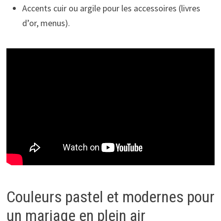
Accents cuir ou argile pour les accessoires (livres
d’or, menus).
Couleurs pastel et modernes pour
un mariage en plein air