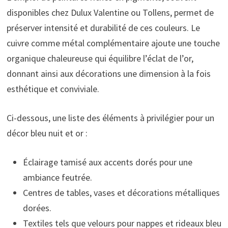
disponibles chez Dulux Valentine ou Tollens, permet de
préserver intensité et durabilité de ces couleurs. Le
cuivre comme métal complémentaire ajoute une touche
organique chaleureuse qui équilibre l’éclat de l’or,
donnant ainsi aux décorations une dimension à la fois
esthétique et conviviale.
Ci-dessous, une liste des éléments à privilégier pour un
décor bleu nuit et or :
Éclairage tamisé aux accents dorés pour une
ambiance feutrée.
Centres de tables, vases et décorations métalliques
dorées.
Textiles tels que velours pour nappes et rideaux bleu