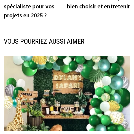
l’article
spécialiste pour vos
bien choisir et entretenir
projets en 2025 ?
VOUS POURRIEZ AUSSI AIMER