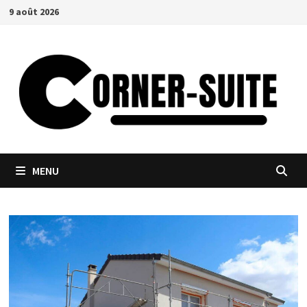
Passer
9 août 2026
au
contenu
MENU