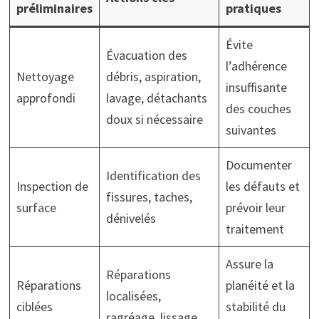
préliminaires
pratiques
Évite
Évacuation des
l’adhérence
Nettoyage
débris, aspiration,
insuffisante
approfondi
lavage, détachants
des couches
doux si nécessaire
suivantes
Documenter
Identification des
Inspection de
les défauts et
fissures, taches,
surface
prévoir leur
dénivelés
traitement
Assure la
Réparations
Réparations
planéité et la
localisées,
ciblées
stabilité du
ragréage, lissage