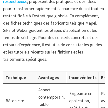
respectueuse
, proposent des pratiques et des idées
pour transformer rapidement l’apparence du sol tout en
restant fidèle à l’esthétique globale. En complément,
des fiches techniques des fabricants tels que Mapei,
Sika et Weber guident les étapes d’application et les
temps de séchage. Pour des conseils concrets et des
retours d’expérience, il est utile de consulter les guides
et les tutoriels récents sur les finitions et les
traitements spécifiques.
Technique
Avantages
Inconvénients
Ent
Aspect
Exigeante en
Rés
contemporain,
Béton ciré
application,
ave
faible
coût élevé
sce