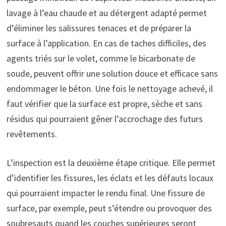
lavage à l’eau chaude et au détergent adapté permet
d’éliminer les salissures tenaces et de préparer la
surface à l’application. En cas de taches difficiles, des
agents triés sur le volet, comme le bicarbonate de
soude, peuvent offrir une solution douce et efficace sans
endommager le béton. Une fois le nettoyage achevé, il
faut vérifier que la surface est propre, sèche et sans
résidus qui pourraient gêner l’accrochage des futurs
revêtements.
L’inspection est la deuxième étape critique. Elle permet
d’identifier les fissures, les éclats et les défauts locaux
qui pourraient impacter le rendu final. Une fissure de
surface, par exemple, peut s’étendre ou provoquer des
soubresauts quand les couches supérieures seront