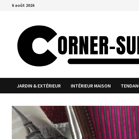
Passer
6 août 2026
au
contenu
JARDIN & EXTÉRIEUR
INTÉRIEUR MAISON
TENDAN