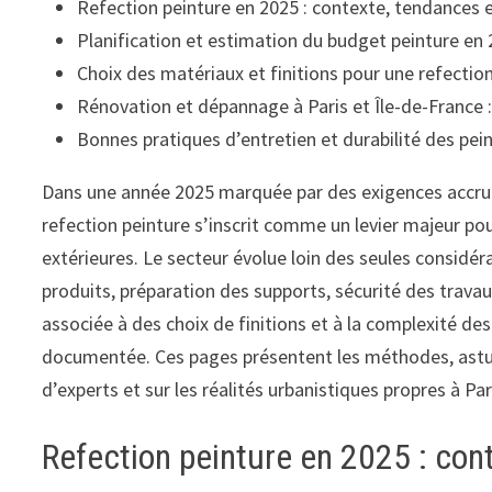
Refection peinture en 2025 : contexte, tendances e
Planification et estimation du budget peinture en
Choix des matériaux et finitions pour une refectio
Rénovation et dépannage à Paris et Île-de-France :
Bonnes pratiques d’entretien et durabilité des pei
Dans une année 2025 marquée par des exigences accrues 
refection peinture s’inscrit comme un levier majeur po
extérieures. Le secteur évolue loin des seules considér
produits, préparation des supports, sécurité des travau
associée à des choix de finitions et à la complexité d
documentée. Ces pages présentent les méthodes, astuce
d’experts et sur les réalités urbanistiques propres à Pari
Refection peinture en 2025 : con