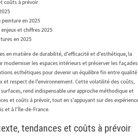
t coûts à prévoir
 2025
n peinture en 2025
 enjeux et chiffres 2025
ntures en 2025
en matière de durabilité, d’efficacité et d’esthétique, la
ur moderniser les espaces intérieurs et préserver les façades
ations esthétiques pour devenir un équilibre fin entre qualité
x et respect de l’environnement. Cette volatilité des coûts,
es surfaces, rend indispensable une approche méthodique et
s et coûts à prévoir, tout en s’appuyant sur des expérienc
s et à l’Île-de-France.
texte, tendances et coûts à prévoir