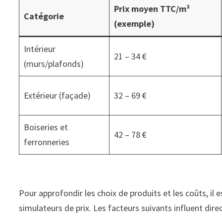
Prix moyen TTC/m²
Catégorie
(exemple)
Intérieur
21 – 34 €
(murs/plafonds)
Extérieur (façade)
32 – 69 €
Boiseries et
42 – 78 €
ferronneries
Pour approfondir les choix de produits et les coûts, il 
simulateurs de prix. Les facteurs suivants influent direc