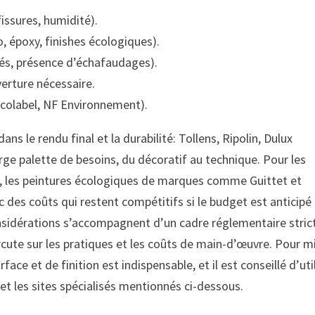
fissures, humidité).
o, époxy, finishes écologiques).
nés, présence d’échafaudages).
verture nécessaire.
colabel, NF Environnement).
s le rendu final et la durabilité: Tollens, Ripolin, Dulux
arge palette de besoins, du décoratif au technique. Pour les
eur, les peintures écologiques de marques comme Guittet et
des coûts qui restent compétitifs si le budget est anticipé 
nsidérations s’accompagnent d’un cadre réglementaire strict
ercute sur les pratiques et les coûts de main-d’œuvre. Pour m
ace et de finition est indispensable, et il est conseillé d’uti
et les sites spécialisés mentionnés ci-dessous.