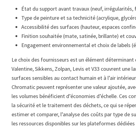
État du support avant travaux (neuf, irrégularités, 
Type de peinture et sa technicité (acrylique, glycér
Accessibilité des surfaces (hauteur, espaces confi
Finition souhaitée (mate, satinée, brillante) et cou
Engagement environnemental et choix de labels (é
Le choix des fournisseurs est un élément déterminant dan
Valentine, Sikkens, Zolpan, Levis et V33 couvrent une l
surfaces sensibles au contact humain et à l’air intéri
Chromatic peuvent représenter une valeur ajoutée, avec 
les volumes bénéficient d’économies d’échelle. Ces co
la sécurité et le traitement des déchets, ce qui se rép
estimer et comparer, l’analyse des coûts par type de surf
les ressources disponibles sur les plateformes dédiées 