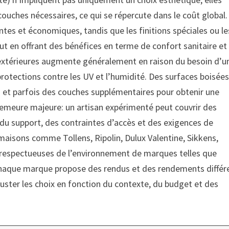
ouches nécessaires, ce qui se répercute dans le coût global.
rantes et économiques, tandis que les finitions spéciales ou le
t en offrant des bénéfices en terme de confort sanitaire et
extérieures augmente généralement en raison du besoin d’u
protections contre les UV et l’humidité. Des surfaces boisée
 et parfois des couches supplémentaires pour obtenir une
emeure majeure: un artisan expérimenté peut couvrir des
 du support, des contraintes d’accès et des exigences de
s maisons comme Tollens, Ripolin, Dulux Valentine, Sikkens,
 respectueuses de l’environnement de marques telles que
 Chaque marque propose des rendus et des rendements différ
ster les choix en fonction du contexte, du budget et des