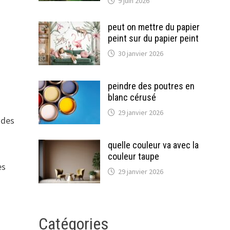
9 juin 2026
peut on mettre du papier
peint sur du papier peint
30 janvier 2026
peindre des poutres en
blanc cérusé
29 janvier 2026
 des
quelle couleur va avec la
couleur taupe
es
29 janvier 2026
Catégories