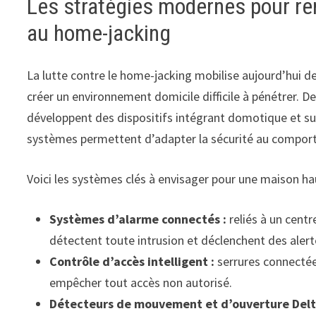
Les stratégies modernes pour renf
au home-jacking
La lutte contre le home-jacking mobilise aujourd’hui d
créer un environnement domicile difficile à pénétrer.
développent des dispositifs intégrant domotique et surv
systèmes permettent d’adapter la sécurité au comporte
Voici les systèmes clés à envisager pour une maison h
Systèmes d’alarme connectés :
reliés à un centr
détectent toute intrusion et déclenchent des aler
Contrôle d’accès intelligent :
serrures connectée
empêcher tout accès non autorisé.
Détecteurs de mouvement et d’ouverture Delt