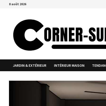
Passer
8 août 2026
au
contenu
JARDIN & EXTÉRIEUR
INTÉRIEUR MAISON
TENDAN