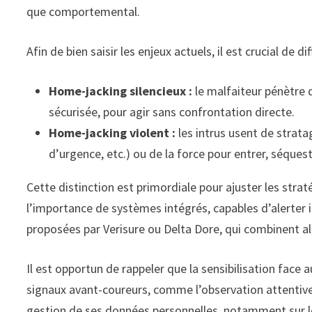
que comportemental.
Afin de bien saisir les enjeux actuels, il est crucial de
Home-jacking silencieux :
le malfaiteur pénètre 
sécurisée, pour agir sans confrontation directe.
Home-jacking violent :
les intrus usent de strata
d’urgence, etc.) ou de la force pour entrer, séques
Cette distinction est primordiale pour ajuster les stra
l’importance de systèmes intégrés, capables d’alerter 
proposées par Verisure ou Delta Dore, qui combinent ala
Il est opportun de rappeler que la sensibilisation face
signaux avant-coureurs, comme l’observation attentiv
gestion de ses données personnelles, notamment sur le