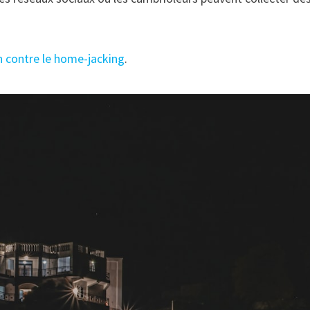
n contre le home-jacking
.