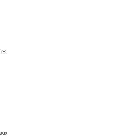
Ces
 aux