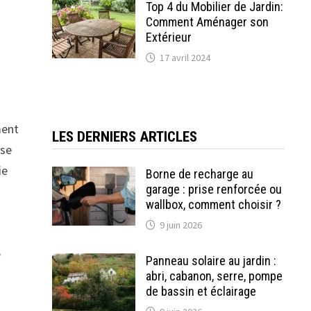
Top 4 du Mobilier de Jardin:
Comment Aménager son
Extérieur
17 avril 2024
ment
LES DERNIERS ARTICLES
ose
ie
Borne de recharge au
garage : prise renforcée ou
wallbox, comment choisir ?
,
9 juin 2026
e
Panneau solaire au jardin :
abri, cabanon, serre, pompe
de bassin et éclairage