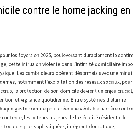
cile contre le home jacking en
our les foyers en 2025, bouleversant durablement le senti
e, cette intrusion violente dans l’intimité domiciliaire imp
hysique. Les cambrioleurs opèrent désormais avec une minut
odernes, notamment l’exploitation des réseaux sociaux, pour
accrus, la protection de son domicile devient un enjeu crucial
ention et vigilance quotidienne. Entre systèmes d’alarme
 chaque geste compte pour créer une véritable barrière contr
 contexte, les acteurs majeurs de la sécurité résidentielle
s toujours plus sophistiquées, intégrant domotique,