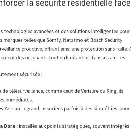
orcer la sécurité résidentielle face
es technologies avancées et des solutions intelligentes pour
 Des marques telles que Somfy, Netatmo et Bosch Security
eillance proactive, offrant ainsi une protection sans faille. 
ment des occupants tout en limitant les fausses alertes.
autement sécurisée :
e de télésurveillance, comme ceux de Verisure ou Ring, ils
tes immédiates.
s Yale ou Legrand, associées parfois à des biométries, pour
a Dore :
installés aux points stratégiques, souvent intégrés