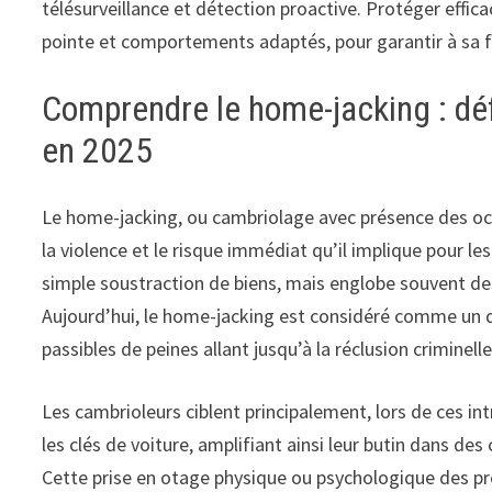
télésurveillance et détection proactive. Protéger effic
pointe et comportements adaptés, pour garantir à sa fa
Comprendre le home-jacking : défi
en 2025
Le home-jacking, ou cambriolage avec présence des occ
la violence et le risque immédiat qu’il implique pour le
simple soustraction de biens, mais englobe souvent de
Aujourd’hui, le home-jacking est considéré comme un dé
passibles de peines allant jusqu’à la réclusion criminell
Les cambrioleurs ciblent principalement, lors de ces intr
les clés de voiture, amplifiant ainsi leur butin dans des
Cette prise en otage physique ou psychologique des pro