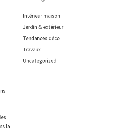
Intérieur maison
Jardin & extérieur
Tendances déco
Travaux
Uncategorized
ons
des
ns la
s