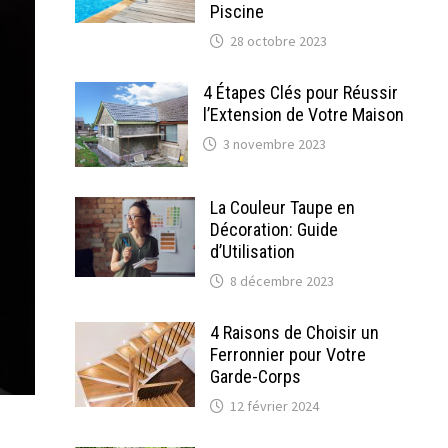
Piscine
28 octobre 2023
4 Étapes Clés pour Réussir
l’Extension de Votre Maison
3 novembre 2023
La Couleur Taupe en
Décoration: Guide
d’Utilisation
8 décembre 2023
4 Raisons de Choisir un
Ferronnier pour Votre
Garde-Corps
12 février 2024