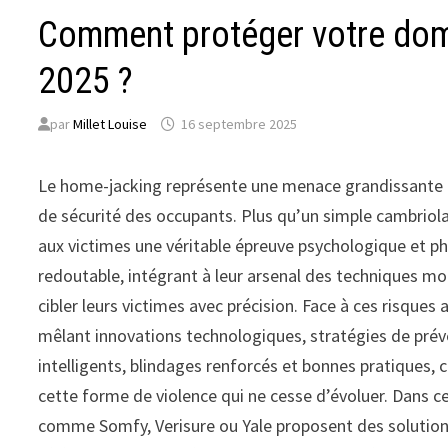
Comment protéger votre domi
2025 ?
par
Millet Louise
16 septembre 2025
Le home-jacking représente une menace grandissante p
de sécurité des occupants. Plus qu’un simple cambriolag
aux victimes une véritable épreuve psychologique et p
redoutable, intégrant à leur arsenal des techniques m
cibler leurs victimes avec précision. Face à ces risques 
mêlant innovations technologiques, stratégies de prév
intelligents, blindages renforcés et bonnes pratiques,
cette forme de violence qui ne cesse d’évoluer. Dans ce
comme Somfy, Verisure ou Yale proposent des solution