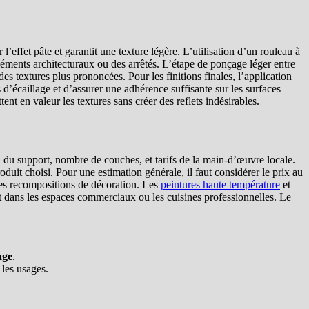
 l’effet pâte et garantit une texture légère. L’utilisation d’un rouleau à
éléments architecturaux ou des arrêtés. L’étape de ponçage léger entre
des textures plus prononcées. Pour les finitions finales, l’application
s d’écaillage et d’assurer une adhérence suffisante sur les surfaces
ent en valeur les textures sans créer des reflets indésirables.
n du support, nombre de couches, et tarifs de la main-d’œuvre locale.
duit choisi. Pour une estimation générale, il faut considérer le prix au
lles recompositions de décoration. Les
peintures haute température
et
t dans les espaces commerciaux ou les cuisines professionnelles. Le
age
.
 les usages.