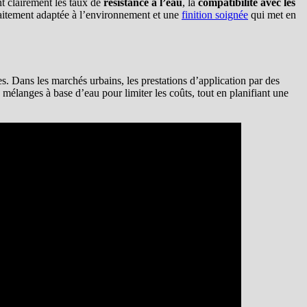
t clairement les taux de
résistance à l’eau
, la
compatibilité avec les
rfaitement adaptée à l’environnement et une
finition soignée
qui met en
s. Dans les marchés urbains, les prestations d’application par des
s mélanges à base d’eau pour limiter les coûts, tout en planifiant une