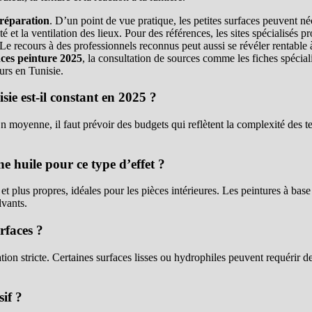
réparation
. D’un point de vue pratique, les petites surfaces peuvent né
 et la ventilation des lieux. Pour des références, les sites spécialisés p
s. Le recours à des professionnels reconnus peut aussi se révéler rentable à
ces peinture 2025
, la consultation de sources comme les fiches spécialis
urs en Tunisie.
ie est-il constant en 2025 ?
 En moyenne, il faut prévoir des budgets qui reflètent la complexité des te
e huile pour ce type d’effet ?
t plus propres, idéales pour les pièces intérieures. Les peintures à base 
lvants.
urfaces ?
tion stricte. Certaines surfaces lisses ou hydrophiles peuvent requérir de
if ?