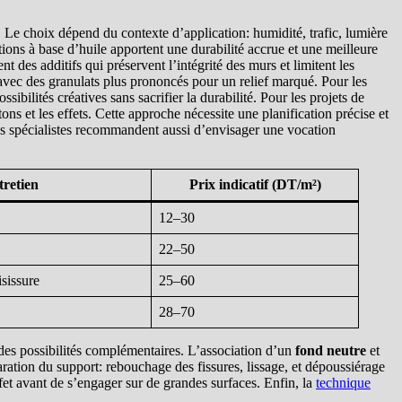
 Le choix dépend du contexte d’application: humidité, trafic, lumière
tions à base d’huile apportent une durabilité accrue et une meilleure
t des additifs qui préservent l’intégrité des murs et limitent les
, avec des granulats plus prononcés pour un relief marqué. Pour les
ibilités créatives sans sacrifier la durabilité. Pour les projets de
ons et les effets. Cette approche nécessite une planification précise et
 Les spécialistes recommandent aussi d’envisager une vocation
tretien
Prix indicatif (DT/m²)
12–30
22–50
isissure
25–60
28–70
des possibilités complémentaires. L’association d’un
fond neutre
et
ration du support: rebouchage des fissures, lissage, et dépoussiérage
fet avant de s’engager sur de grandes surfaces. Enfin, la
technique