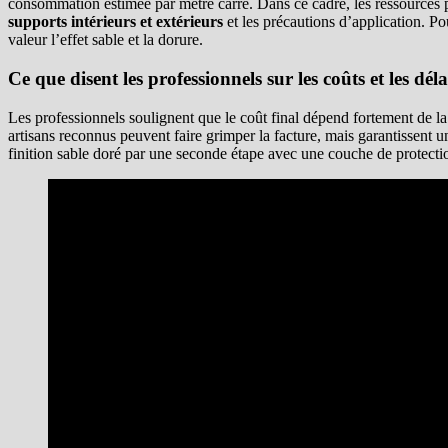
consommation estimée par mètre carré. Dans ce cadre, les ressources p
supports intérieurs et extérieurs
et les précautions d’application. Po
valeur l’effet sable et la dorure.
Ce que disent les professionnels sur les coûts et les déla
Les professionnels soulignent que le coût final dépend fortement de la
artisans reconnus peuvent faire grimper la facture, mais garantissent un
finition sable doré par une seconde étape avec une couche de protection,