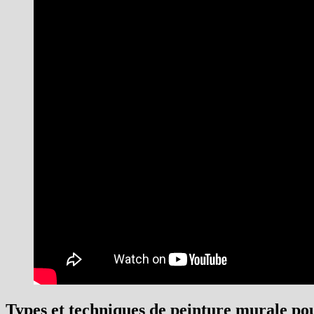
Types et techniques de peinture murale pour