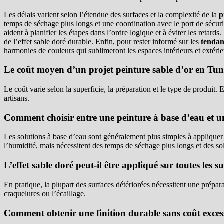
Les délais varient selon l’étendue des surfaces et la complexité de la
p
temps de séchage plus longs et une coordination avec le port de sécurité
aident à planifier les étapes dans l’ordre logique et à éviter les retard
de l’effet sable doré durable. Enfin, pour rester informé sur les
tendan
harmonies de couleurs qui sublimeront les espaces intérieurs et extérie
Le coût moyen d’un projet peinture sable d’or en Tunis
Le coût varie selon la superficie, la préparation et le type de produit.
artisans.
Comment choisir entre une peinture à base d’eau et un
Les solutions à base d’eau sont généralement plus simples à appliquer e
l’humidité, mais nécessitent des temps de séchage plus longs et des so
L’effet sable doré peut-il être appliqué sur toutes les s
En pratique, la plupart des surfaces détériorées nécessitent une prépara
craquelures ou l’écaillage.
Comment obtenir une finition durable sans coût excess