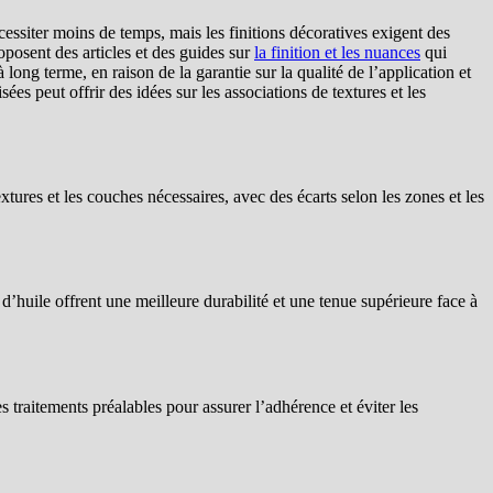
cessiter moins de temps, mais les finitions décoratives exigent des
roposent des articles et des guides sur
la finition et les nuances
qui
 long terme, en raison de la garantie sur la qualité de l’application et
ées peut offrir des idées sur les associations de textures et les
xtures et les couches nécessaires, avec des écarts selon les zones et les
d’huile offrent une meilleure durabilité et une tenue supérieure face à
s traitements préalables pour assurer l’adhérence et éviter les