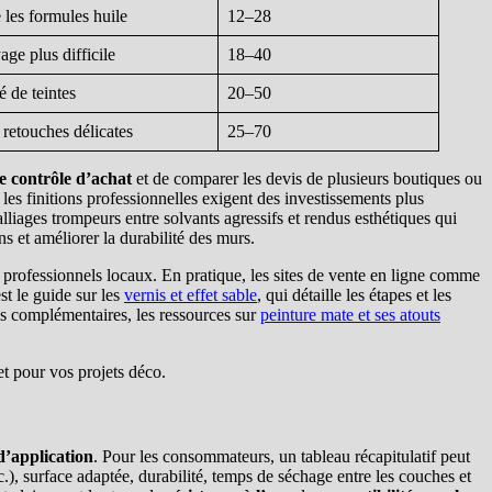
 les formules huile
12–28
ge plus difficile
18–40
é de teintes
20–50
 retouches délicates
25–70
de contrôle d’achat
et de comparer les devis de plusieurs boutiques ou
 les finitions professionnelles exigent des investissements plus
alliages trompeurs entre solvants agressifs et rendus esthétiques qui
 et améliorer la durabilité des murs.
 professionnels locaux. En pratique, les sites de vente en ligne comme
st le guide sur les
vernis et effet sable
, qui détaille les étapes et les
ns complémentaires, les ressources sur
peinture mate et ses atouts
d’application
. Pour les consommateurs, un tableau récapitulatif peut
tc.), surface adaptée, durabilité, temps de séchage entre les couches et