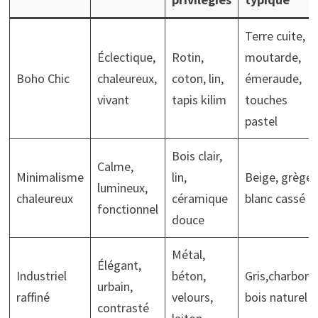
Terre cuite,
Éclectique,
Rotin,
moutarde,
Boho Chic
chaleureux,
coton, lin,
émeraude,
vivant
tapis kilim
touches
pastel
Bois clair,
Calme,
Minimalisme
lin,
Beige, grège,
lumineux,
chaleureux
céramique
blanc cassé
fonctionnel
douce
Métal,
Élégant,
Industriel
béton,
Gris,charbons
urbain,
raffiné
velours,
bois naturel
contrasté