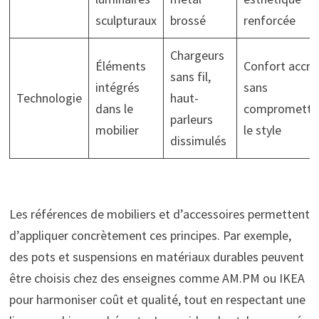
sculpturaux
brossé
renforcée
Chargeurs
Éléments
Confort accru
sans fil,
intégrés
sans
Technologie
haut-
dans le
compromettr
parleurs
mobilier
le style
dissimulés
Les références de mobiliers et d’accessoires permettent
d’appliquer concrètement ces principes. Par exemple,
des pots et suspensions en matériaux durables peuvent
être choisis chez des enseignes comme AM.PM ou IKEA
pour harmoniser coût et qualité, tout en respectant une