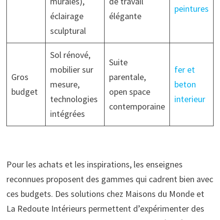
murales),
de travail
peintures
éclairage
élégante
sculptural
Sol rénové,
Suite
mobilier sur
fer et
Gros
parentale,
mesure,
beton
budget
open space
technologies
interieur
contemporaine
intégrées
Pour les achats et les inspirations, les enseignes
reconnues proposent des gammes qui cadrent bien avec
ces budgets. Des solutions chez Maisons du Monde et
La Redoute Intérieurs permettent d’expérimenter des