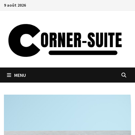
Passer
9 août 2026
au
contenu
MENU