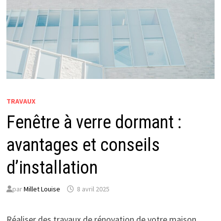
TRAVAUX
Fenêtre à verre dormant :
avantages et conseils
d’installation
par
Millet Louise
8 avril 2025
Réaliser des travaux de rénovation de votre maison