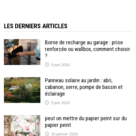
LES DERNIERS ARTICLES
Borne de recharge au garage : prise
renforcée ou wallbox, comment choisir
?
9 juin 2026
Panneau solaire au jardin : abri,
cabanon, serre, pompe de bassin et
éclairage
9 juin 2026
peut on mettre du papier peint sur du
papier peint
30 janvier 2026